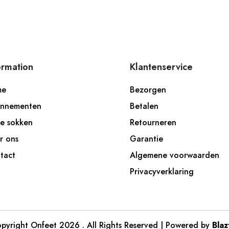
ormation
Klantenservice
me
Bezorgen
nnementen
Betalen
e sokken
Retourneren
r ons
Garantie
tact
Algemene voorwaarden
Privacyverklaring
pyright
Onfeet 2026 . All Rights Reserved | Powered by
Blaz