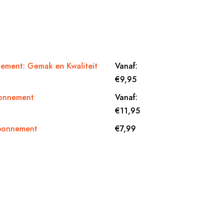
ement: Gemak en Kwaliteit
Vanaf:
€
9,95
onnement
Vanaf:
€
11,95
Abonnement
€
7,99