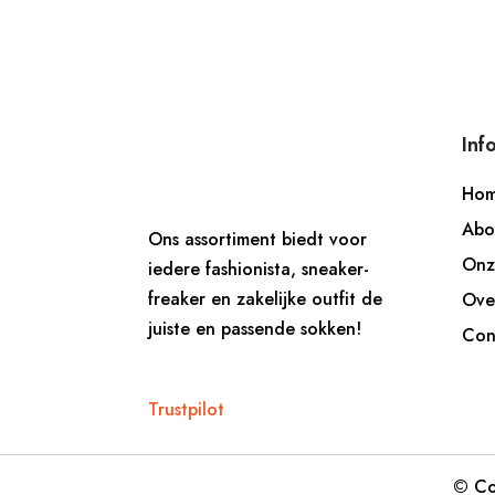
Inf
Ho
Abo
Ons assortiment biedt voor
Onz
iedere fashionista, sneaker-
freaker en zakelijke outfit de
Ove
juiste en passende sokken!
Con
Trustpilot
© Co