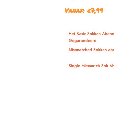
Vanaf:
€
7,99
Het Basic Sokken Abonn
Gegarandeerd
Missmatched Sokken ab
Single Missmatch Sok 