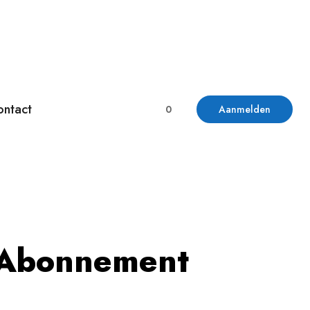
ontact
0
Aanmelden
Abonnement