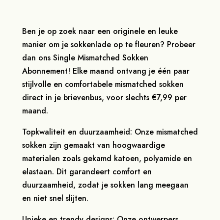
Ben je op zoek naar een originele en leuke
manier om je sokkenlade op te fleuren? Probeer
dan ons Single Mismatched Sokken
Abonnement! Elke maand ontvang je één paar
stijlvolle en comfortabele mismatched sokken
direct in je brievenbus, voor slechts €7,99 per
maand.
Topkwaliteit en duurzaamheid: Onze mismatched
sokken zijn gemaakt van hoogwaardige
materialen zoals gekamd katoen, polyamide en
elastaan. Dit garandeert comfort en
duurzaamheid, zodat je sokken lang meegaan
en niet snel slijten.
Unieke en trendy designs: Onze ontwerpers