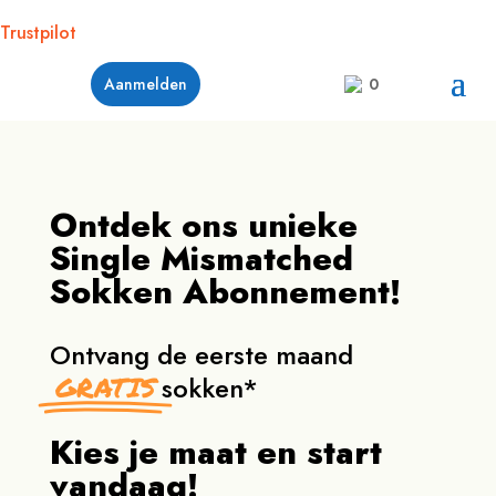
Trustpilot
Aanmelden
0
Ontdek ons unieke
Single Mismatched
Sokken Abonnement!
Ontvang de eerste maand
GRATIS
sokken*
Kies je maat en start
vandaag!