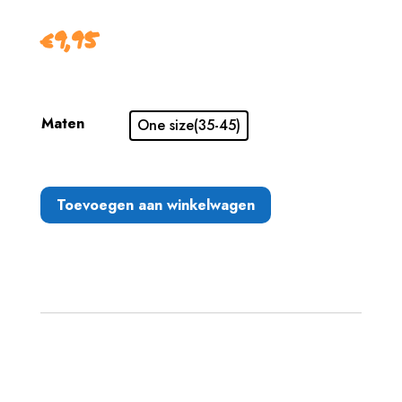
€
9,95
Maten
One size(35-45)
Toevoegen aan winkelwagen