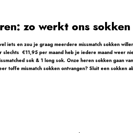
ren: zo werkt ons sokke
wel iets en zou je graag meerdere missmatch sokken will
r slechts
€11,95 per maand heb je iedere maand weer nie
issmatched sok & 1 long sok. Onze heren sokken gaan van 
eer toffe mismatch sokken ontvangen? Sluit een sokken ab