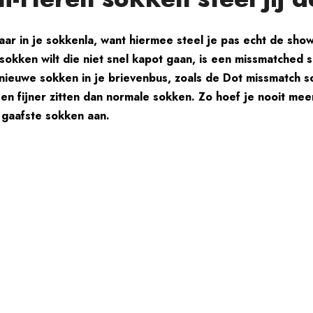
ar in je sokkenla, want hiermee steel je pas echt de show
sokken wilt die niet snel kapot gaan, is een missmatched
d nieuwe sokken in je brievenbus, zoals de Dot missmatch 
 en fijner zitten dan normale sokken. Zo hoef je nooit me
e gaafste sokken aan.