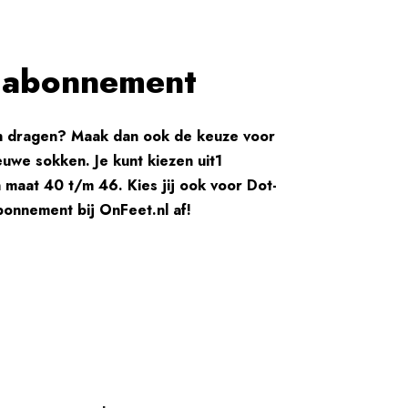
n abonnement
en dragen? Maak dan ook de keuze voor
uwe sokken. Je kunt kiezen uit1
maat 40 t/m 46. Kies jij ook voor Dot-
onnement bij OnFeet.nl af!