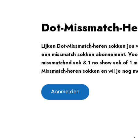
Dot-Missmatch-He
Lijken Dot-Missmatch-heren sokken jou 
een missmatch sokken abonnement. Voo
missmatched sok & 1 no show sok of 1 m
Missmatch-heren sokken en wil je nog m
Aanmelden