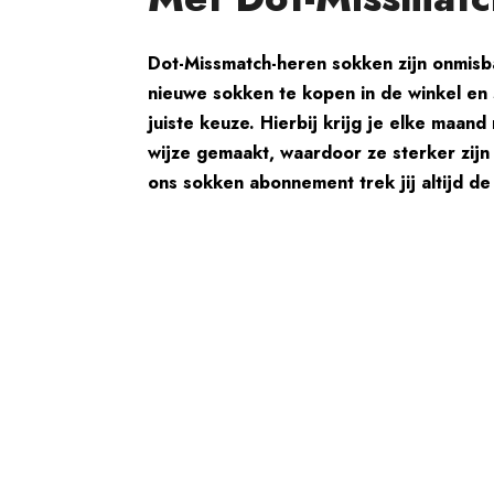
Dot-Missmatch-heren sokken zijn onmisba
nieuwe sokken te kopen in de winkel en 
juiste keuze. Hierbij krijg je elke maan
wijze gemaakt, waardoor ze sterker zijn
ons sokken abonnement trek jij altijd d