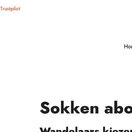
Trustpilot
Ho
Sokken abo
Wandelaars kieze