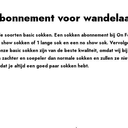
bonnement voor wandelaa
de soorten basic sokken. Een sokken abonnement bij On Fe
o show sokken of 1 lange sok en een no show sok. Vervolg
onze basic sokken zijn van de beste kwaliteit, omdat wij bi
 zachter en soepeler dan normale sokken en zullen ze ni
dat je altijd een goed paar sokken hebt.