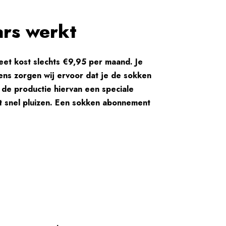
rs werkt
et kost slechts €9,95 per maand. Je
ens zorgen wij ervoor dat je de sokken
j de productie hiervan een speciale
et snel pluizen. Een sokken abonnement